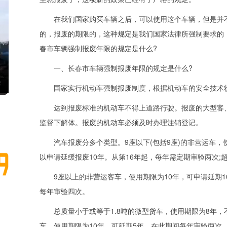
在我们国家购买车辆之后，可以使用这个车辆，但是并不
的，报废的期限的，这种规定是我们国家法律所强制要求的
春市车辆强制报废年限的规定是什么?
一、长春市车辆强制报废年限的规定是什么?
国家实行机动车强制报废制度，根据机动车的安全技术状
达到报废标准的机动车不得上道路行驶。报废的大型客、
监督下解体。报废的机动车必须及时办理注销登记。
汽车报废分多个类型。9座以下(包括9座)的非营运车，
以申请延缓报废10年。从第16年起，每年需定期审验两次;
9座以上的非营运客车，使用期限为10年，可申请延期10
每年审验四次。
总质量小于或等于1.8吨的微型货车，使用期限为8年，不
车，使用期限为10年，可延期5年，在此期间每年审验两次