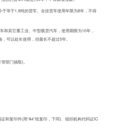
等于1.8吨的货车、全挂货车使用年限为8年，不得
货车和其它重工业、中型载货汽车，使用期限为10年，
验，可以处长使用，但最长不超过5年。
车管部门抽取)。
复印件(用“A4”纸复印，下同)、组织机构代码证IC