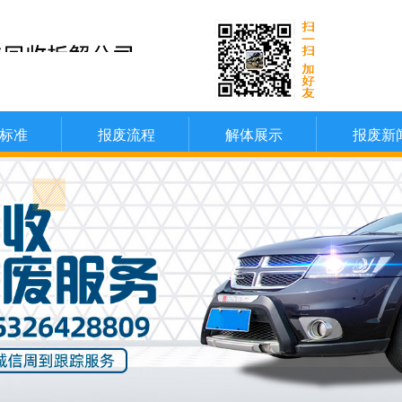
标准
报废流程
解体展示
报废新