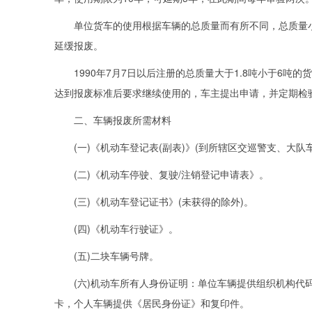
单位货车的使用根据车辆的总质量而有所不同，总质量小于
延缓报废。
1990年7月7日以后注册的总质量大于1.8吨小于6吨的
达到报废标准后要求继续使用的，车主提出申请，并定期检
二、车辆报废所需材料
(一)《机动车登记表(副表)》(到所辖区交巡警支、大队
(二)《机动车停驶、复驶/注销登记申请表》。
(三)《机动车登记证书》(未获得的除外)。
(四)《机动车行驶证》。
(五)二块车辆号牌。
(六)机动车所有人身份证明：单位车辆提供组织机构代码证和
卡，个人车辆提供《居民身份证》和复印件。